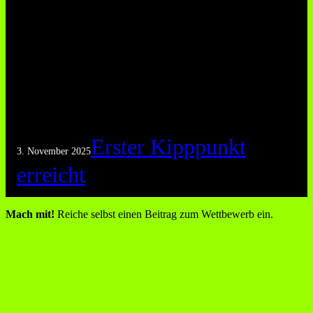
Erster Kipppunkt
3. November 2025
erreicht
Mach mit!
Reiche selbst einen Beitrag zum Wettbewerb ein.