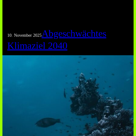
Abgeschwächtes
10. November 2025
Klimaziel 2040