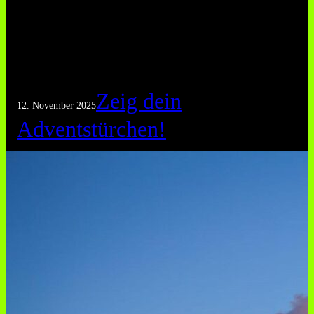
Zeig dein
12. November 2025
Adventstürchen!