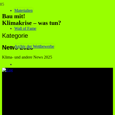
Materialien
Bau mit!
Klimakrise – was tun?
Wall of Fame
Kategorie
News 2025
Archiv der Wettbewerbe
Klima- und andere News 2025