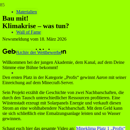
Materialien
Bau mit!
Klimakrise – was tun?
Wall of Fame
Newsmeldung vom
18. März 2026
Geben und Nehmen
Archiv der Wettbewerbe
Willkommen bei der jungen Akademie, dem Kanal, auf dem Deine
Stimme eine Bühne bekommt!
Den ersten Platz in der Kategorie „Profis“ gewinnt
Aaron
mit seiner
Einreichung auf dem Minecraft-Server.
Sein Projekt erzählt die Geschichte von zwei Nachbarschaften, die
durch den Tausch unterschiedlicher Ressourcen profitieren. Eine
Wüstenstadt erzeugt mit Solarpanels Energie und verkauft diesen
Strom an eine wohlhabendere Nachbarschaft. Mit dem Geld kann
sie sich schließlich eine Entsalzungsanlage leisten und so Wasser
gewinnen.
Schaut euch hier das gesamte Video an:
Mineklima Platz 1 „Profis“