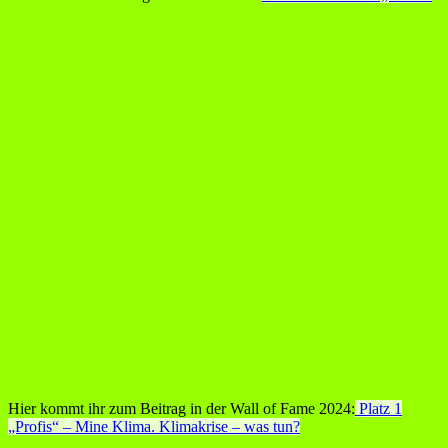
Hier kommt ihr zum Beitrag in der Wall of Fame 2024:
Platz 1
„Profis“ – Mine Klima. Klimakrise – was tun?