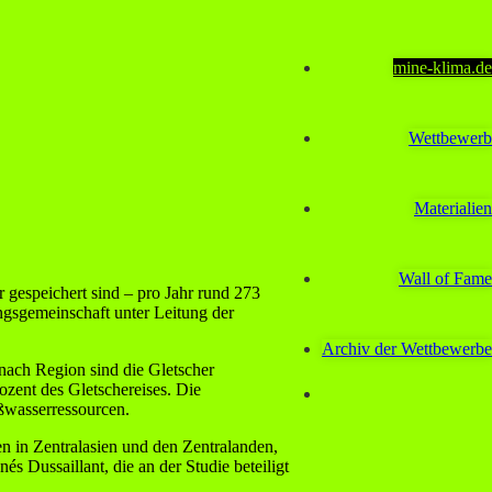
mine-klima.de
Wettbewerb
Materialien
Wall of Fame
 gespeichert sind – pro Jahr rund 273
ungsgemeinschaft unter Leitung der
Archiv der Wettbewerbe
 nach Region sind die Gletscher
ozent des Gletschereises. Die
ßwasserressourcen.
n in Zentralasien und den Zentralanden,
 Dussaillant, die an der Studie beteiligt