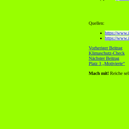
Quellen:
https://www
https://www.
Vorheriger Beitrag
Klimaschutz-Check
Nächster Beitrag
Platz 3 „Motivierte“
Mach mit!
Reiche sel