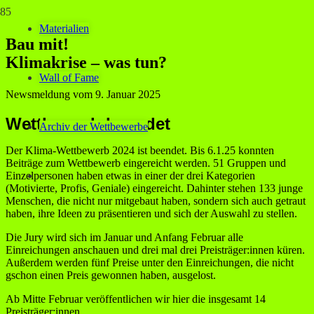
Materialien
Bau mit!
Klimakrise – was tun?
Wall of Fame
Newsmeldung vom
9. Januar 2025
Wettbewerb beendet
Archiv der Wettbewerbe
Der Klima-Wettbewerb 2024 ist beendet. Bis 6.1.25 konnten
Beiträge zum Wettbewerb eingereicht werden. 51 Gruppen und
Einzelpersonen haben etwas in einer der drei Kategorien
(Motivierte, Profis, Geniale) eingereicht. Dahinter stehen 133 junge
Menschen, die nicht nur mitgebaut haben, sondern sich auch getraut
haben, ihre Ideen zu präsentieren und sich der Auswahl zu stellen.
Die Jury wird sich im Januar und Anfang Februar alle
Einreichungen anschauen und drei mal drei Preisträger:innen küren.
Außerdem werden fünf Preise unter den Einreichungen, die nicht
gschon einen Preis gewonnen haben, ausgelost.
Ab Mitte Februar veröffentlichen wir hier die insgesamt 14
Preisträger:innen.