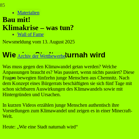
Materialien
Bau mit!
Klimakrise – was tun?
Wall of Fame
Newsmeldung vom
13. August 2025
Wie eine Stadt naturnah wird
Archiv der Wettbewerbe
Was muss gegen den Klimawandel getan werden? Welche
Anpassungen braucht es? Was passiert, wenn nichts passiert? Diese
Fragen bewegten fünfzehn junge Menschen aus Chemnitz. Nach
dem Konzept eines Bürgerrats beschäftigten sie sich fünf Tage mit
schon sichtbaren Auswirkungen des Klimawandels sowie mit
Hintergründen und Ursachen.
In kurzen Videos erzählen junge Menschen authentisch ihre
Vorstellungen zum Klimawandel und zeigen es in einer Minecraft-
Welt.
Heute: „Wie eine Stadt naturnah wird“