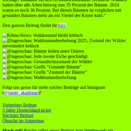
hatten über alle Arten hinweg nun 35 Prozent der Bäume. 2024
waren es noch 36 Prozent. Bei diesen Bäumen ist verglichen mit
gesunden Bäumen mehr als ein Viertel der Krone kahl.“
Den ganzen Beitrag findet ihr
hier.
Folgt uns gerne für mehr solcher Beiträge auf Instagram
(
@junge_akademie
)!
Vorheriger Beitrag
3 Jahre Deutschland-ticket
Nächster Beitrag
Ölsuche im Amazonas
Mach mit!
Reiche selbst einen Beitrag zum Wettbewerb ein.