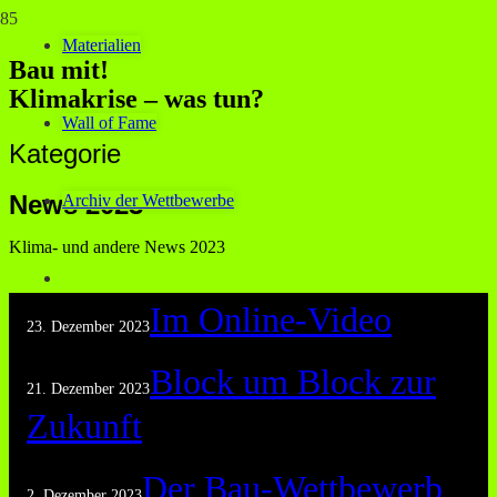
Materialien
Bau mit!
Klimakrise – was tun?
Wall of Fame
Kategorie
News 2023
Archiv der Wettbewerbe
Klima- und andere News 2023
Im Online-Video
23. Dezember 2023
Block um Block zur
21. Dezember 2023
Zukunft
Der Bau-Wettbewerb
2. Dezember 2023