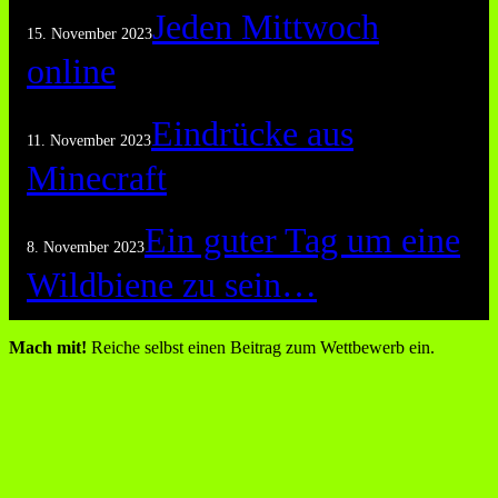
Jeden Mittwoch
15. November 2023
online
Eindrücke aus
11. November 2023
Minecraft
Ein guter Tag um eine
8. November 2023
Wildbiene zu sein…
Mach mit!
Reiche selbst einen Beitrag zum Wettbewerb ein.