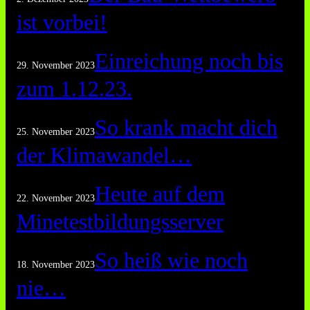
ist vorbei!
Einreichung noch bis
29. November 2023
zum 1.12.23.
So krank macht dich
25. November 2023
der Klimawandel…
Heute auf dem
22. November 2023
Minetestbildungsserver
So heiß wie noch
18. November 2023
nie…