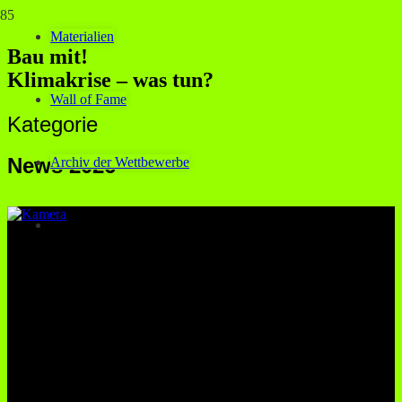
Materialien
Bau mit!
Klimakrise – was tun?
Wall of Fame
Kategorie
News 2026
Archiv der Wettbewerbe