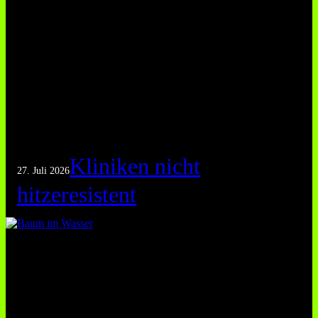
Kliniken nicht
27. Juli 2026
hitzeresistent