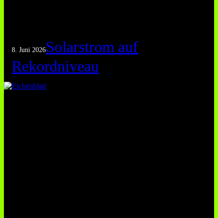
Solarstrom auf
8. Juni 2026
Rekordniveau